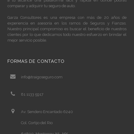
a tu alcance una plataforma facil y rápida en donde podrás
comparar y adquirir tu seguro de auto.
Garza Consultores es una empresa con más de 20 años de
experiencia en asesoría en los ramos de Seguros y Fianzas.
Nuestro principal compromiso es buscar el beneficio de nuestros
clientes por lo que dedicamos todo nuestro esfuerzo en brindar el
mejor servicio posible.
FORMAS DE CONTACTO
info@traigoseguro.com
81 1133 5917
Av. Sendero Encantado 6240
Col. Cortijo del Rio
64890, Monterrey, NL, MX