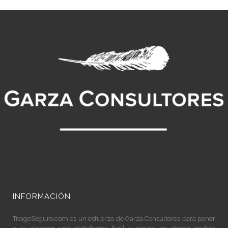
INFORMACIÓN
TraigoSeguro.com
es un esfuerzo de Garza Consultores para poner