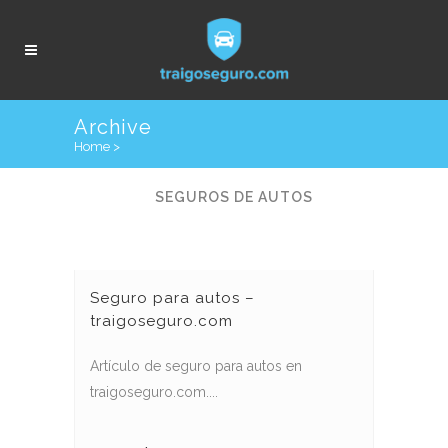
Archive
Home
>
ALL
EVENTOS
SEGUROS DE AUTOS
Seguro para autos –
traigoseguro.com
Artículo de seguro para autos en
traigoseguro.com....