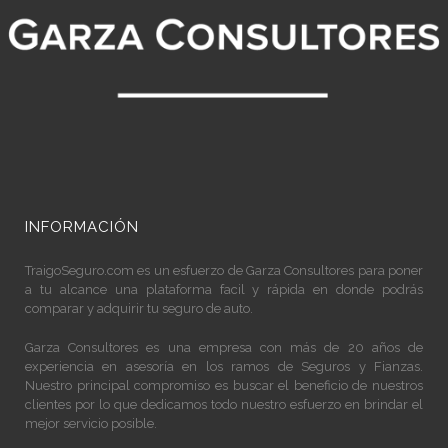
INFORMACIÓN
TraigoSeguro.com
es un esfuerzo de Garza Consultores para poner
a tu alcance una plataforma facil y rápida en donde podrás
comparar y adquirir tu seguro de auto.
Garza Consultores es una empresa con más de 20 años de
experiencia en asesoría en los ramos de Seguros y Fianzas.
Nuestro principal compromiso es buscar el beneficio de nuestros
clientes por lo que dedicamos todo nuestro esfuerzo en brindar el
mejor servicio posible.