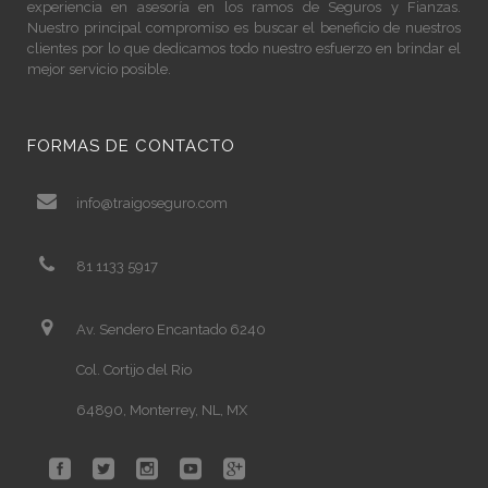
experiencia en asesoría en los ramos de Seguros y Fianzas.
Nuestro principal compromiso es buscar el beneficio de nuestros
clientes por lo que dedicamos todo nuestro esfuerzo en brindar el
mejor servicio posible.
FORMAS DE CONTACTO
info@traigoseguro.com
81 1133 5917
Av. Sendero Encantado 6240
Col. Cortijo del Rio
64890, Monterrey, NL, MX