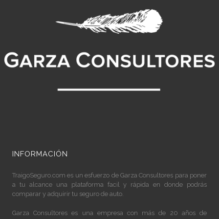
INFORMACIÓN
TraigoSeguro.com
es un esfuerzo de Garza Consultores para poner
a tu alcance una plataforma facil y rápida en donde podrás
comparar y adquirir tu seguro de auto.
Garza Consultores es una empresa con más de 20 años de